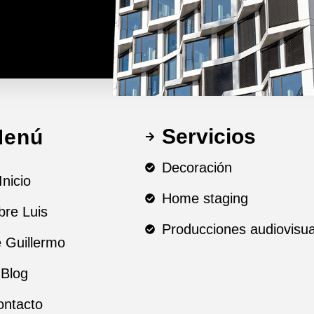
Servicios
Menú
Decoración
Inicio
Home staging
bre Luis
Producciones audiovisua
 Guillermo
Blog
ontacto