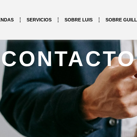
ENDAS
SERVICIOS
SOBRE LUIS
SOBRE GUIL
CONTACTO