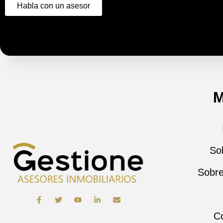
Habla con un asesor
So
Sobre
C