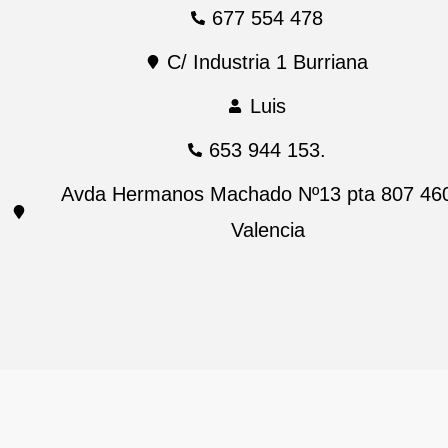
677 554 478
C/ Industria 1 Burriana
Luis
653 944 153.
Avda Hermanos Machado Nº13 pta 807 46
Valencia