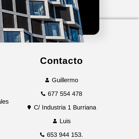
Contacto
Guillermo
677 554 478
les
C/ Industria 1 Burriana
Luis
653 944 153.